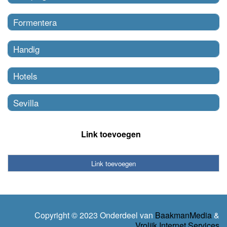
Formentera
Handig
Hotels
Sevilla
Link toevoegen
Link toevoegen
Copyright © 2023 Onderdeel van
BaakmanMedia
&
Vrolijk Internet Services